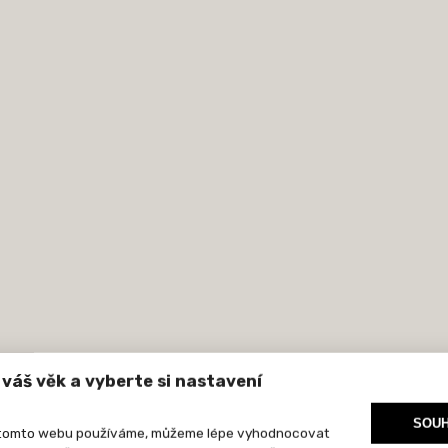
váš věk a vyberte si nastavení
SOUH
na tomto webu používáme, můžeme lépe vyhodnocovat