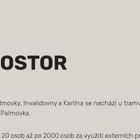
ROSTOR
lmovky, Invalidovny a Karlína se nachází u tram
 Palmovka.
 20 osob až po 2000 osob za využití externích p