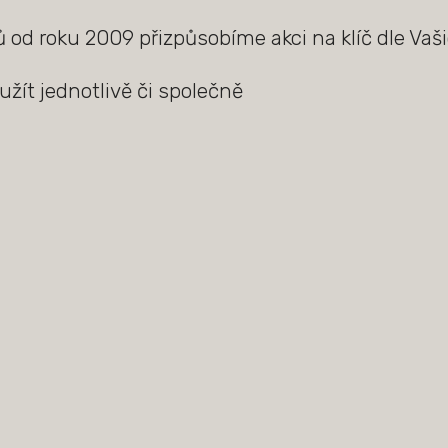
od roku 2009 přizpůsobíme akci na klíč dle Vaš
užít jednotlivě či společně